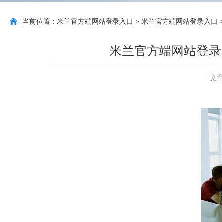
当前位置：
米兰官方端网站登录入口
>
米兰官方端网站登录入口
米兰官方端网站登录
文章来