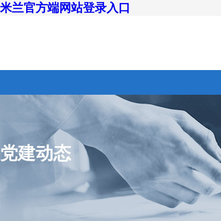
米兰官方端网站登录入口
党建动态