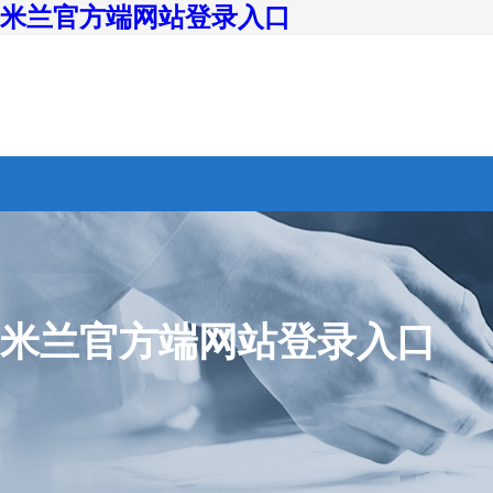
米兰官方端网站登录入口
米兰官方端网站登录入口