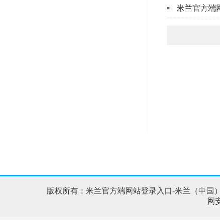
米兰官方端
版权所有：米兰官方端网站登录入口-米兰（中国） 地址：
网安