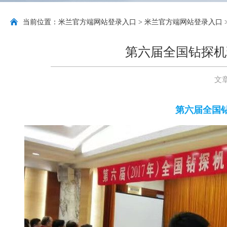
当前位置：
米兰官方端网站登录入口
>
米兰官方端网站登录入口
第六届全国钻探机
文章来
第六届全国