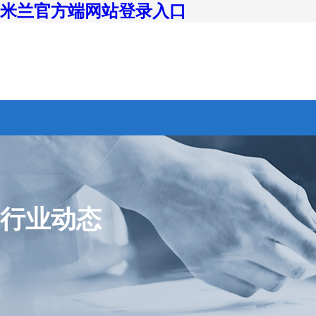
米兰官方端网站登录入口
行业动态