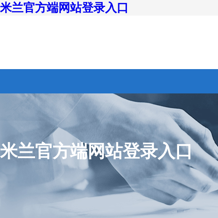
米兰官方端网站登录入口
米兰官方端网站登录入口