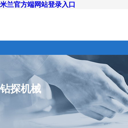
米兰官方端网站登录入口
钻探机械