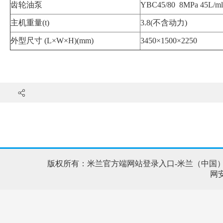
齿轮油泵
YBC45/80 8MPa 45L/ml
主机重量(t)
3.8(不含动力)
外型尺寸 (L×W×H)(mm)
3450×1500×2250
版权所有：米兰官方端网站登录入口-米兰（中国） 地址：
网安