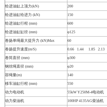
给进油缸上顶力(kN)
200
给进油缸给进力 (kN)
150
给进油缸行程 (mm)
600
给进油缸缸径 (mm)
φ125
卷扬单绳最大提升力 (kN)Max
60
卷扬提升速度(m/S)
0.66 1.44 1.85 2.13
卷筒直径 (mm)
φ300
钢丝绳直径 (mm)
φ20
容绳量(m)
140
移车油缸行程 (mm)
550
动力电动机
55kW Y250M-4电动机
动力柴油机
100HP 4135AG柴油机