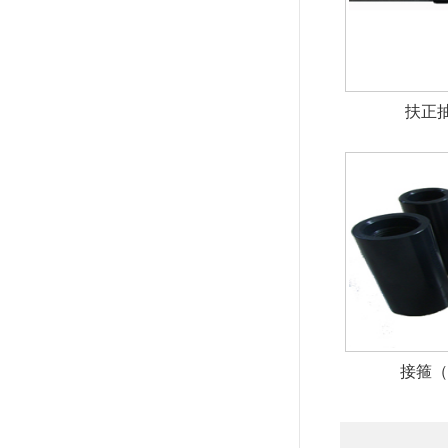
扶正
接箍（