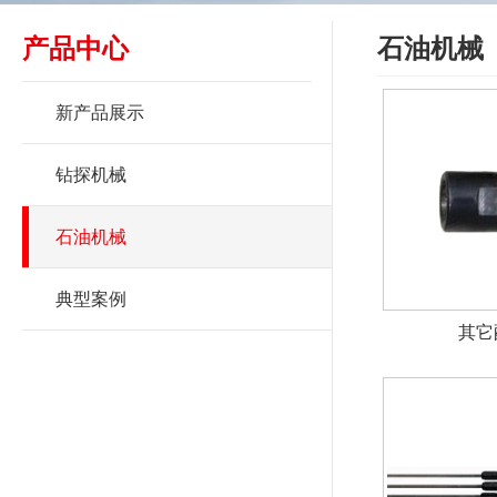
产品中心
石油机械
新产品展示
钻探机械
石油机械
典型案例
其它